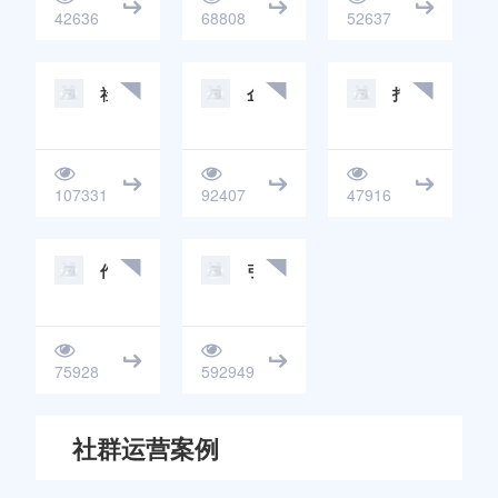
42636
68808
52637
社群管理工具
企业微信SCRM
打卡工具
107331
92407
47916
作图工具
引流裂变工具
75928
592949
社群运营案例