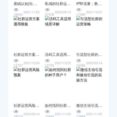
基础认知|社群生命周期
私域的社群运营常见场景的通用话术模板
IP即流量：教育类个人IP如何定位？
2021/11/22
2022/06/13
2021/12/27
19944
27338
17089
社群运营方案通用模板
活码工具适用场景详解
引流型社群的运营策略
2021/12/24
2021/12/22
2022/02/14
13707
13703
15086
社群运营风险预案
如何找到社群的种子用户？
微信主动引流和被动引流的实操方法
2022/02/14
2021/11/25
2021/11/23
18019
12444
13968