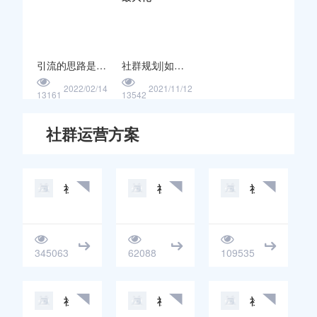
引流的思路是什么？
社群规划|如何实现社群价值最大化
2022/02/14
2021/11/12
13161
13542
社群运营方案
社群运营流程
社群运营活动
社群运营方法
345063
62088
109535
社群运营管理
社群运营策划
社群运营思路