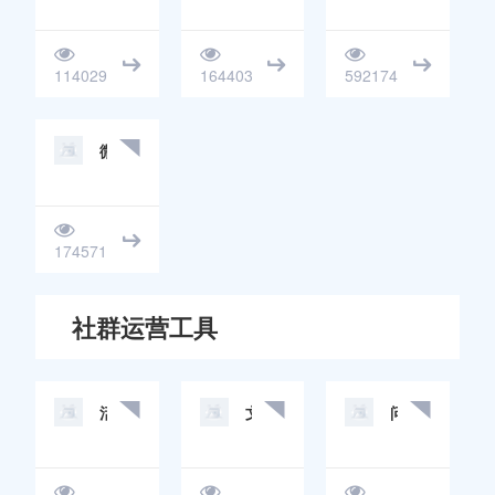
114029
164403
592174
微信社群运营
174571
社群运营工具
活码工具
文档工具
问卷报名工具