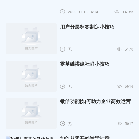
2022-01-13 16:14
14785
用户分层标签制定小技巧
无
5170
零基础搭建社群小技巧
无
5516
微信功能|如何助力企业高效运营
无
5017
如何从零开始激活社群