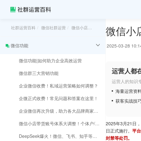
微信小
社群运营百科
微信社群运营
微信小店运营最新公告！严禁「引导私下交易」行为！
微信功能
2025-03-28 10:1
微信功能|如何助力企业高效运营
运营人都
微信群三大营销功能
运营人的知识
企业微信收费！私域运营策略如何调整？
海量运营资
企微正式收费！常见问题和答案在这里！
获客实战技
企业微信再次升级，助力各大品牌商家私域运营更加精细化
微信小店带货账号体系大调整！个体户/企业运营必看！
2025年3月2
日正式施行。
平台
DeepSeek爆火！微信、飞书、知乎等多平台官宣接入DeepSeek！
封禁等处罚。