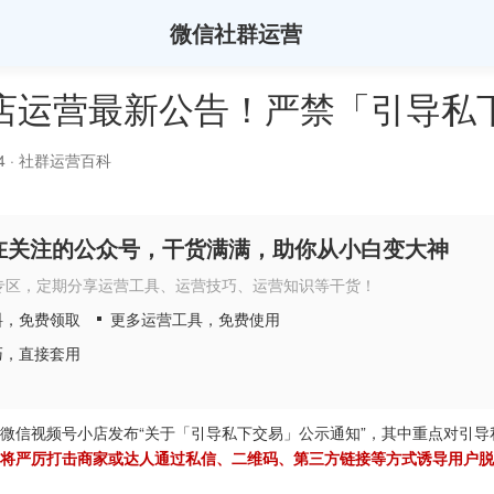
微信社群运营
店运营最新公告！严禁「引导私
4
·
社群运营百科
在关注的公众号，干货满满，助你从小白变大神
专区，定期分享运营工具、运营技巧、运营知识等干货！
料，免费领取
更多运营工具，免费使用
巧，直接套用
1日，微信视频号小店发布“关于「引导私下交易」公示通知”，其中重点对引
将严厉打击商家或达人通过私信、二维码、第三方链接等方式诱导用户脱