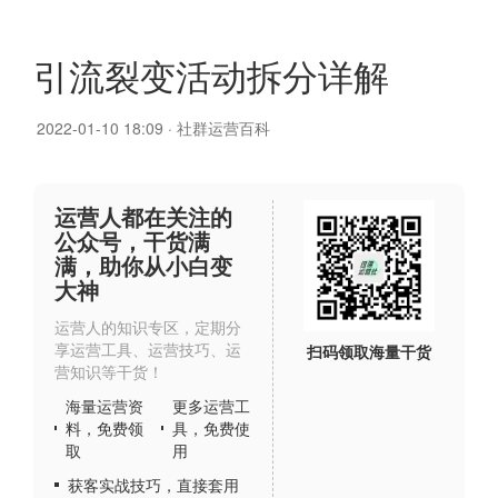
引流裂变活动拆分详解
2022-01-10 18:09
·
社群运营百科
运营人都在关注的
公众号，干货满
满，助你从小白变
大神
运营人的知识专区，定期分
享运营工具、运营技巧、运
扫码领取海量干货
营知识等干货！
海量运营资
更多运营工
料，免费领
具，免费使
取
用
获客实战技巧，直接套用