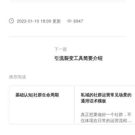
2022-01-10 18:09 更新
6947
下一篇
引流裂变工具简要介绍
推荐阅读
基础认知|社群生命周期
私域的社群运营常见场景的
通用话术模板
真正想要做好一个社群，不
仅体现在日常的运营流程
上，还包括运营的各场景话
术，才能向客户体现出运营