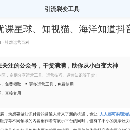
引流裂变工具
优课星球、知视猫、海洋知道抖
1
·
社群运营百科
在关注的公众号，干货满满，助你从小白变大神
专区，定期分享运营工具、运营技巧、运营知识等干货！
料，免费领取
更多运营工具，免费使用
巧，直接套用
展，为想要做知识付费的普通人带来了新的机遇，也让
“人人都可实现知
医疗等不同领域的内容创作者有展示平台的同时，也有了不小的竞争压力