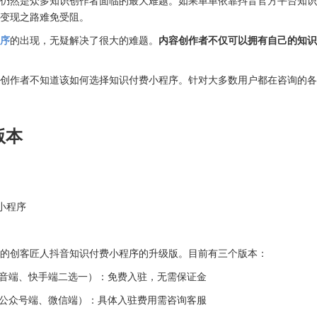
仍然是众多知识创作者面临的最大难题。如果单单依靠抖音官方平台知识
变现之路难免受阻。
序
的出现，无疑解决了很大的难题。
内容创作者不仅可以拥有自己的知识
创作者不知道该如何选择知识付费小程序。针对大多数用户都在咨询的各
版本
小程序
的创客匠人抖音知识付费小程序的升级版。目前有三个版本：
音端、快手端二选一）：免费入驻，无需保证金
公众号端、微信端）：具体入驻费用需咨询客服