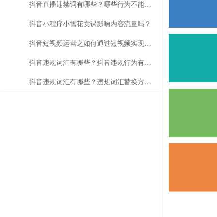
抖音直播违禁词有哪些？哪些行为不能做？
抖音小程序小雪花卖课影响内容流量吗？
抖音短视频运营之如何通过短视频实现带课卖课？
抖音违规词汇有哪些？抖音违规行为有哪些？
抖音违规词汇有哪些？违规词汇替换方法是什么？