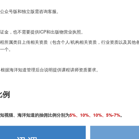
公众号版和独立版需咨询客服。
证金，也不需要提供ICP和出版物营业执照。
程所属类目上传相关资质（包含个人/机构相关资质，行业资质以及其他
一个。
，根据海洋知道管理后台说明提供课程讲师资质要求。
比例
知视猫、海洋知道的抽佣比例分别为
5%、10%、10%、5%-7%
。