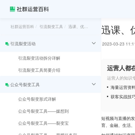
迅课、
社群运营百科
引流裂变工具
迅课、优课星球、知视猫、海洋知道抖音知识付费小程序对比分析
引流裂变活动
2023-03-23 11:1
引流裂变活动拆分详解
运营人都
引流裂变工具简要介绍
运营人的知识
公众号裂变工具
海量运营资
获客实战技
公众号裂变形式详解
公众号裂变工具——媒想到
短视频与直播的发
公众号裂变工具——裂变宝
育、金融、生活、