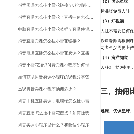
（2）优课星球
抖音卖课怎么挂小雪花链接？0粉就能实现短视频挂载！
标准版免费入驻，
抖音直播怎么挂小雪花？直播中途怎么挂载小程序卖课呢
（3）知视猫
电脑直播怎么挂小雪花教程？直播伴侣怎么挂小雪花？
入驻不需要任何保
授课老师需根据课
抖音直播卖课怎么挂小雪花链接？
两者至少需要上传
抖音电脑直播怎么挂小雪花卖课？直播伴侣挂小雪花流程
（4）海洋知道
抖音小雪花知识付费卖课小程序如何付费投流卖课？
入驻0门槛0费用
如何获取抖音卖课小程序的课程分享链接？
迅课抖音卖课小程序抽佣多少？
三、抽佣
抖音手机直播卖课，电脑端怎么挂小雪花链接？
迅课、优课星球、
抖音直播怎么挂小雪花链接？如何挂载小程序内的多个课程链接？
抖音卖课小程序是什么？和微信小程序知识店铺有什么区别？