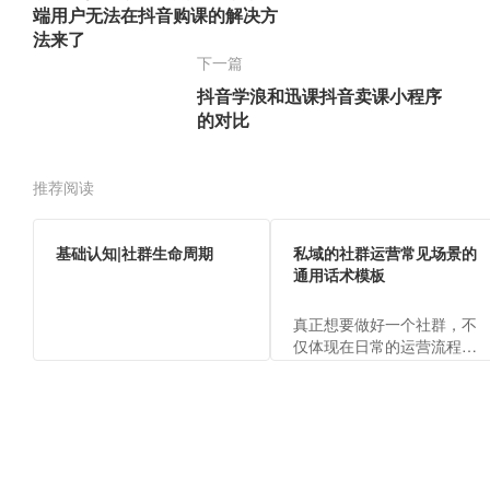
端用户无法在抖音购课的解决方
法来了
下一篇
抖音学浪和迅课抖音卖课小程序
的对比
推荐阅读
基础认知|社群生命周期
私域的社群运营常见场景的
通用话术模板
真正想要做好一个社群，不
仅体现在日常的运营流程
上，还包括运营的各场景话
术，才能向客户体现出运营
人员的专业，传递出品牌价
值。