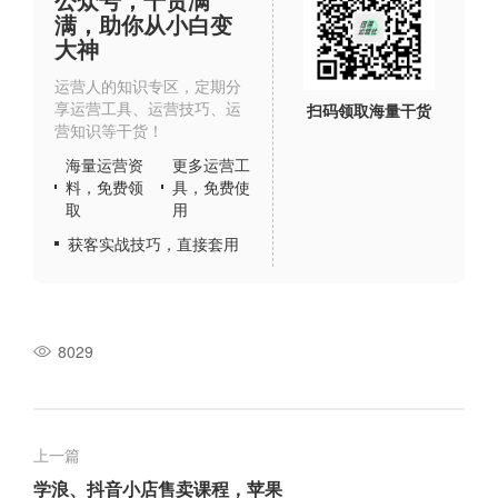
满，助你从小白变
大神
运营人的知识专区，定期分
享运营工具、运营技巧、运
扫码领取海量干货
营知识等干货！
海量运营资
更多运营工
料，免费领
具，免费使
取
用
获客实战技巧，直接套用
8029
上一篇
学浪、抖音小店售卖课程，苹果