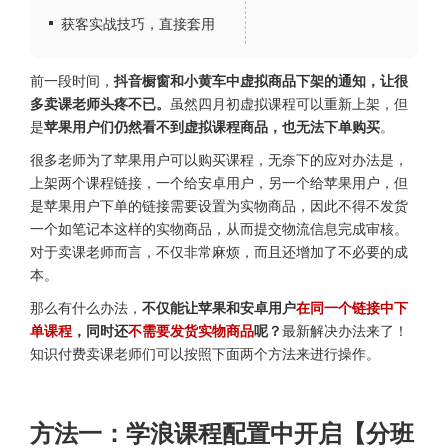
获客实战技巧，直接套用
前一段时间，
抖音橱窗和小黄车中虚拟商品下架的通知，让很
多卖课老师头疼不已。
虽然四月初虚拟课程可以重新上架，但
是
苹果用户们仍然看不到虚拟课程商品，也无法下单购买
。
很多老师为了苹果用户可以购买课程，无奈下的应对办法是，
上架两个课程链接，一个给安卓用户，另一个给苹果用户，但
是苹果用户下单的链接需要设置为实物商品，因此不得不发货
一个如笔记本这样的实物商品，从而提交物流信息完成审核。
对于卖课老师而言，不仅非常麻烦，而且还增加了不必要的成
本。
那么有什么办法，
不仅能让苹果和安卓用户
在同一个链接中下
单课程
，同时还
不需要发货实物商品
呢？
最新解决办法来了！
知识付费卖课老师们可以按照下面两个方法来进行操作。
方法一：学浪课程配置中开启【分班