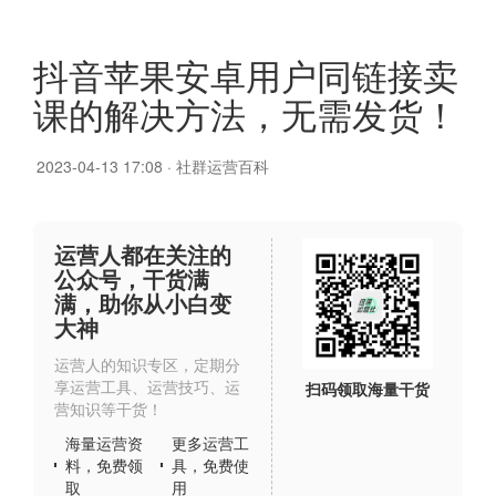
抖音苹果安卓用户同链接卖
课的解决方法，无需发货！
2023-04-13 17:08
·
社群运营百科
运营人都在关注的
公众号，干货满
满，助你从小白变
大神
运营人的知识专区，定期分
享运营工具、运营技巧、运
扫码领取海量干货
营知识等干货！
海量运营资
更多运营工
料，免费领
具，免费使
取
用