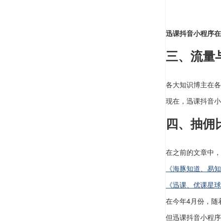
迅课抖音小程序在
三、流量
各大知识博主在各
现在，迅课抖音小
四、抽佣
在之前的文章中，
《海豚知道、易知
《迅课、优课星球
在今年4月份，随
但迅课抖音小程序