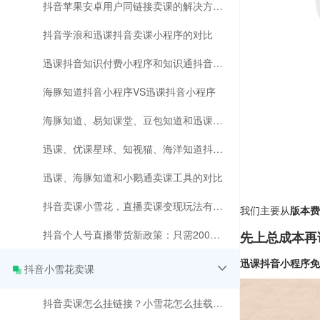
抖音苹果安卓用户同链接卖课的解决方法，无需发货！
抖音学浪和迅课抖音卖课小程序的对比
迅课抖音知识付费小程序和知识通抖音小程序的对比
海豚知道抖音小程序VS迅课抖音小程序
海豚知道、易知课堂、豆包知道和迅课学堂等抖音卖课小程序的对比
迅课、优课星球、知视猫、海洋知道抖音知识付费小程序对比分析
迅课、海豚知道和小鹅通卖课工具的对比
抖音卖课小雪花，直播卖课变现玩法有变化
我们主要从
版本费
抖音个人号直播带货新政策：只需200有效粉丝，快速成为带货达人！
先上总成本再
迅课抖音小程序免
抖音小雪花卖课
抖音卖课怎么挂链接？小雪花怎么挂载课程？