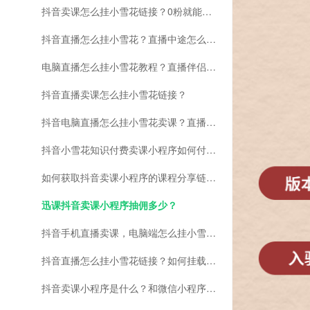
抖音卖课怎么挂小雪花链接？0粉就能实现短视频挂载！
抖音直播怎么挂小雪花？直播中途怎么挂载小程序卖课呢
电脑直播怎么挂小雪花教程？直播伴侣怎么挂小雪花？
抖音直播卖课怎么挂小雪花链接？
抖音电脑直播怎么挂小雪花卖课？直播伴侣挂小雪花流程
抖音小雪花知识付费卖课小程序如何付费投流卖课？
如何获取抖音卖课小程序的课程分享链接？
迅课抖音卖课小程序抽佣多少？
抖音手机直播卖课，电脑端怎么挂小雪花链接？
抖音直播怎么挂小雪花链接？如何挂载小程序内的多个课程链接？
抖音卖课小程序是什么？和微信小程序知识店铺有什么区别？