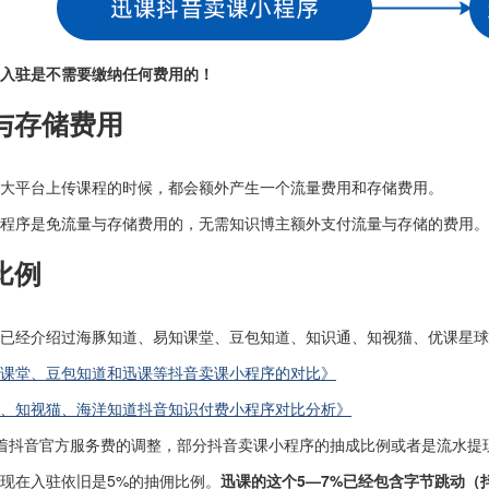
入驻是不需要缴纳任何费用的！
与存储费用
大平台上传课程的时候，都会额外产生一个流量费用和存储费用。
程序是免流量与存储费用的，无需知识博主额外支付流量与存储的费用。
比例
已经介绍过海豚知道、易知课堂、豆包知道、知识通、知视猫、优课星球
课堂、豆包知道和迅课等抖音卖课小程序的对比》
、知视猫、海洋知道抖音知识付费小程序对比分析》
着抖音官方服务费的调整，部分抖音卖课小程序的抽成比例或者是流水提
现在入驻依旧是5%的抽佣比例。
迅课的这个5—7%已经包含字节跳动（