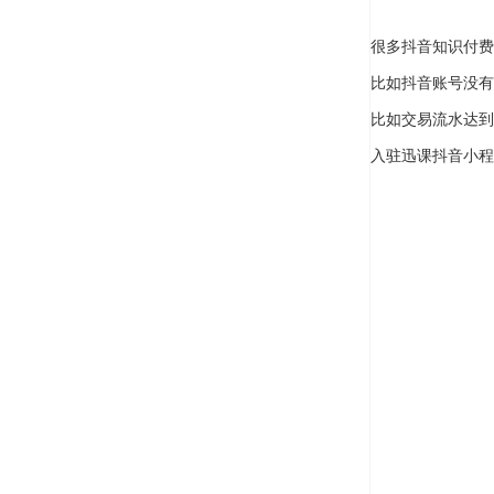
很多抖音知识付费
比如抖音账号没有
比如交易流水达到
入驻迅课抖音小程