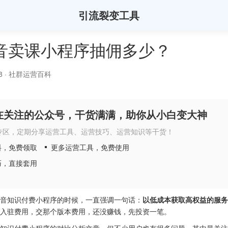
引流裂变工具
音卖课小程序抽佣多少？
8
·
社群运营百科
在关注的公众号，干货满满，助你从小白变大神
专区，定期分享运营工具、运营技巧、运营知识等干货！
料，免费领取
更多运营工具，免费使用
巧，直接套用
音知识付费小程序的时候，一直强调一句话：
以低成本获取高权益的服务
入驻费用，交那个版本费用，还没赚钱，先投资一笔。