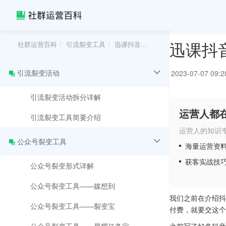
迅课抖
社群运营百科
引流裂变工具
迅课抖音卖课小程序抽佣多少？
引流裂变活动
2023-07-07 09:2
引流裂变活动拆分详解
运营人都
引流裂变工具简要介绍
运营人的知识
公众号裂变工具
海量运营资
获客实战技
公众号裂变形式详解
公众号裂变工具——媒想到
我们之前在介绍抖
公众号裂变工具——裂变宝
付费，就要交这个