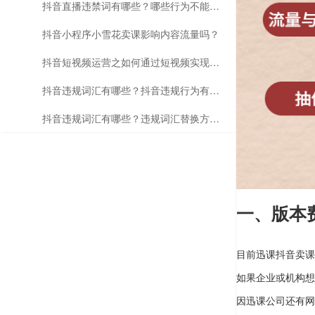
抖音直播违禁词有哪些？哪些行为不能做？
抖音小程序小雪花卖课影响内容流量吗？
抖音短视频运营之如何通过短视频实现带课卖课？
抖音违规词汇有哪些？抖音违规行为有哪些？
抖音违规词汇有哪些？违规词汇替换方法是什么？
一、版本
目前迅课抖音卖课
如果企业或机构想
因迅课公司还有网