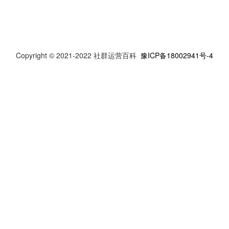
人员的专业，传递出品牌价
值。
Copyright © 2021-2022 社群运营百科
豫ICP备18002941号-4