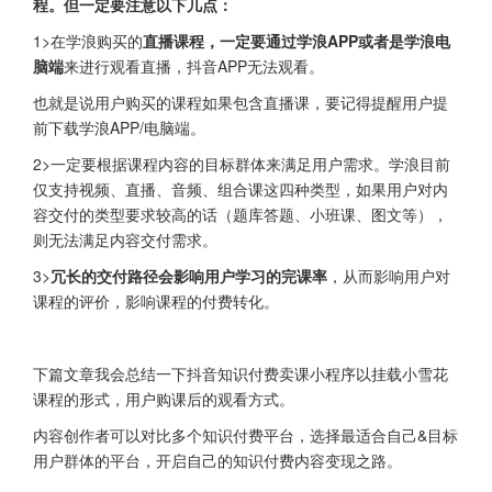
程。但一定要注意以下几点：
1>在学浪购买的
直播课程，一定要通过学浪APP或者是学浪电
脑端
来进行观看直播，抖音APP无法观看。
也就是说用户购买的课程如果包含直播课，要记得提醒用户提
前下载学浪APP/电脑端。
2>一定要根据课程内容的目标群体来满足用户需求。学浪目前
仅支持视频、直播、音频、组合课这四种类型，如果用户对内
容交付的类型要求较高的话（题库答题、小班课、图文等），
则无法满足内容交付需求。
3>
冗长的交付路径会影响用户学习的完课率
，从而影响用户对
课程的评价，影响课程的付费转化。
下篇文章我会总结一下抖音知识付费卖课小程序以挂载小雪花
课程的形式，用户购课后的观看方式。
内容创作者可以对比多个知识付费平台，选择最适合自己&目标
用户群体的平台，开启自己的知识付费内容变现之路。