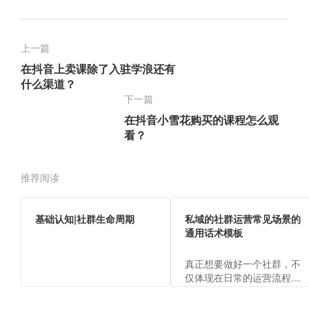
上一篇
在抖音上卖课除了入驻学浪还有
什么渠道？
下一篇
在抖音小雪花购买的课程怎么观
看？
推荐阅读
基础认知|社群生命周期
私域的社群运营常见场景的
通用话术模板
真正想要做好一个社群，不
仅体现在日常的运营流程
上，还包括运营的各场景话
术，才能向客户体现出运营