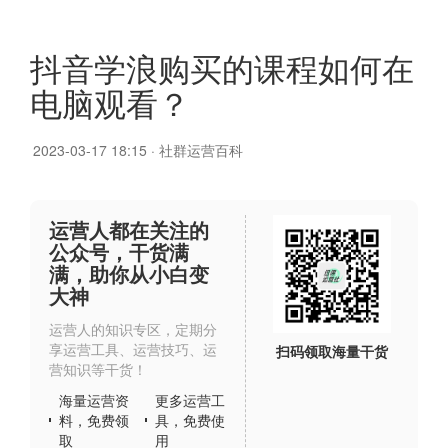
抖音学浪购买的课程如何在
电脑观看？
2023-03-17 18:15
·
社群运营百科
运营人都在关注的
公众号，干货满
满，助你从小白变
大神
运营人的知识专区，定期分
享运营工具、运营技巧、运
扫码领取海量干货
营知识等干货！
海量运营资
更多运营工
料，免费领
具，免费使
取
用