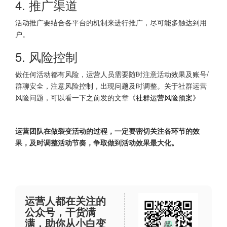
4. 推广渠道
活动推广要结合各平台的机制来进行推广，尽可能多触达到用
户。
5. 风险控制
做任何活动都有风险，运营人员需要随时注意活动效果及账号/
群聊安全，注意风险控制，出现问题及时调整。关于社群运营
风险问题，可以看一下之前发的文章
《社群运营风险预案》
运营团队在做裂变活动的过程，一定要密切关注各环节的效
果，及时调整活动节奏，争取做到活动效果最大化。
运营人都在关注的
公众号，干货满
满，助你从小白变