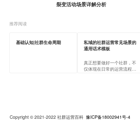
裂变活动场景详解分析
推荐阅读
基础认知|社群生命周期
私域的社群运营常见场景的
通用话术模板
真正想要做好一个社群，不
仅体现在日常的运营流程
上，还包括运营的各场景话
术，才能向客户体现出运营
人员的专业，传递出品牌价
值。
Copyright © 2021-2022 社群运营百科
豫ICP备18002941号-4