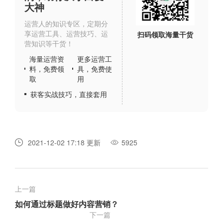
大神
运营人的知识专区，定期分
享运营工具、运营技巧、运
扫码领取海量干货
营知识等干货！
海量运营资
更多运营工
料，免费领
具，免费使
取
用
获客实战技巧，直接套用
2021-12-02 17:18 更新
5925
上一篇
如何通过标题做好内容营销？
下一篇