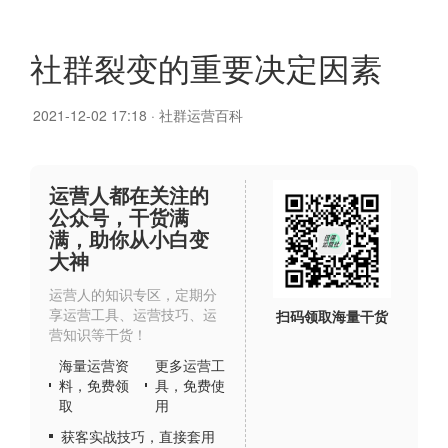
社群裂变的重要决定因素
2021-12-02 17:18
·
社群运营百科
运营人都在关注的
公众号，干货满
满，助你从小白变
大神
运营人的知识专区，定期分
享运营工具、运营技巧、运
扫码领取海量干货
营知识等干货！
海量运营资
更多运营工
料，免费领
具，免费使
取
用
获客实战技巧，直接套用