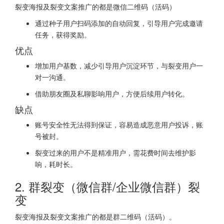
裂变海报及裂变文案推广的都是微信二维码（活码）
通过种子用户扫码添加的自动回复，引导用户完成邀请
任务，获得奖励。
优点
增加用户基数，减少引导用户沉淀环节，与裂变用户一
对一沟通。
借助朋友圈及私聊影响用户，方便后续用户转化。
缺点
账号安全性无法得到保证，容易造成恶意用户投诉，账
号被封。
裂变过来的用户不是精准用户，需花费时间去维护影
响，耗时长。
2. 群裂变（微信群/企业微信群）裂
变
裂变海报及裂变文案推广的都是群二维码（活码）。