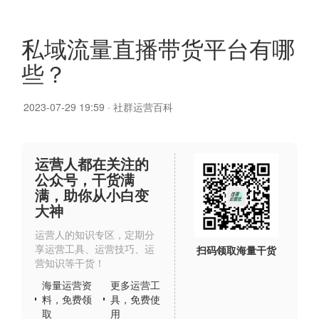
私域流量直播带货平台有哪
些？
2023-07-29 19:59
·
社群运营百科
运营人都在关注的
公众号，干货满
满，助你从小白变
大神
运营人的知识专区，定期分
享运营工具、运营技巧、运
扫码领取海量干货
营知识等干货！
海量运营资
更多运营工
料，免费领
具，免费使
取
用