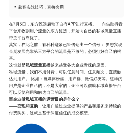
获客实战技巧，直接套用
在7月5日，东方甄选启动了自有APP进行直播。 一向借助抖音
平台来收割用户流量的东方甄选，开始向自己的私域流量直播
带货平台靠拢了。
其实，在此之前，有种种迹象已经传达出一个信号： 要想实现
长期发展光靠第三方平台的流量是不够的，必须打好自己的根
基。
这也就是
私域流量直播
越来越受各大企业青睐的原因。
私域流量，我们不用付费，可以任意时间、任意频次，直接触
达到用户。 比如：自媒体粉丝、用户群、微信好友等。这样的
用户是企业自己的，不是大家的，企业可以借助私域直播平台
可以反复利用和触达自己的流量。
而
企业做私域直播的运营目的是什么？
——变现和复购
，让用户通过企业提供的产品和服务来持续的
付费购买，这就是基于深度信任的成交模型。