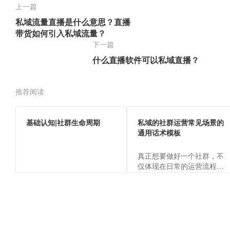
上一篇
私域流量直播是什么意思？直播
带货如何引入私域流量？
下一篇
什么直播软件可以私域直播？
推荐阅读
基础认知|社群生命周期
私域的社群运营常见场景的
通用话术模板
真正想要做好一个社群，不
仅体现在日常的运营流程
上，还包括运营的各场景话
术，才能向客户体现出运营
人员的专业，传递出品牌价
值。