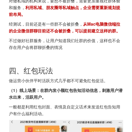
对做私域的机构来说，要想不被折叠，需要更加重视社群体验
和服务，
利用私域、朋友圈等私域触点，企业需要重新规划提
前布局。
经测试，目前还是有一些群不会被折叠，
从Mac电脑微信端拉
的企业微信群聊目前还不会被折叠，可以提前建立这样的群。
不过做好社群服务，让用户知道我们社群的价值，这样也不会
存在用户会将群聊折叠的情况
四、红包玩法
做运营小伙伴平时活跃方式几乎都不可避免红包促活。
（1）线上场景：在群内发小额红包告知活动信息，刺激用户潜
水出来，活跃用户。
一般都是利用红包封面、表情及自定义话术来发送红包告知用
户有什么福利活动。