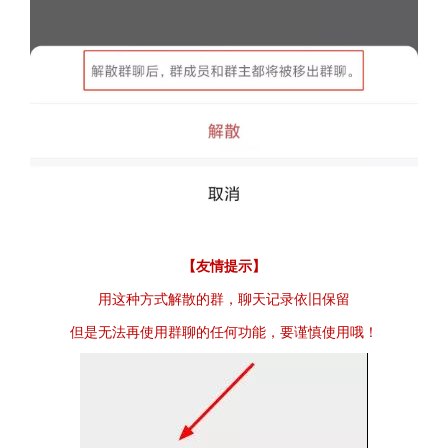
【友情提示】
用这种方式解散的群，聊天记录依旧保留
但是无法再使用群聊的任何功能，要谨慎使用哦！