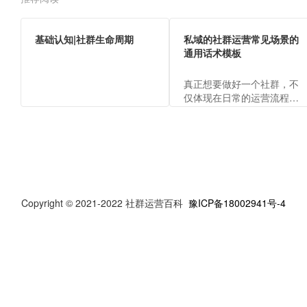
基础认知|社群生命周期
私域的社群运营常见场景的
通用话术模板
真正想要做好一个社群，不
仅体现在日常的运营流程
上，还包括运营的各场景话
术，才能向客户体现出运营
人员的专业，传递出品牌价
值。
Copyright © 2021-2022 社群运营百科
豫ICP备18002941号-4