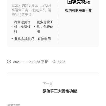
运营人的知识专区，定期分
享运营工具、运营技巧、运
扫码领取海量干货
营知识等干货！
海量运营资
更多运营工
料，免费领
具，免费使
取
用
获客实战技巧，直接套用
2021-11-12 19:38 更新
3793
下一篇
微信群三大营销功能
推荐阅读