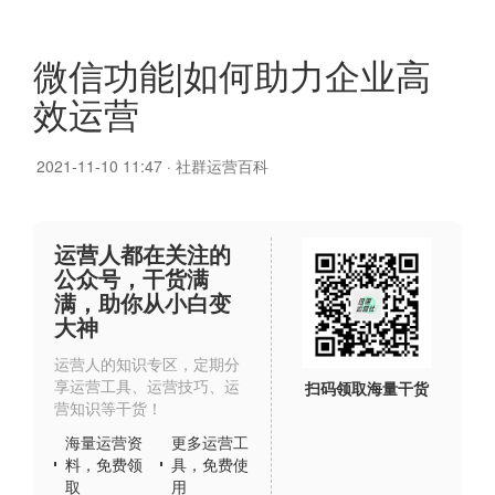
微信功能|如何助力企业高
效运营
2021-11-10 11:47
·
社群运营百科
运营人都在关注的
公众号，干货满
满，助你从小白变
大神
运营人的知识专区，定期分
享运营工具、运营技巧、运
扫码领取海量干货
营知识等干货！
海量运营资
更多运营工
料，免费领
具，免费使
取
用