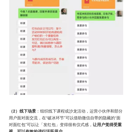
（2）线下场景
：组织线下课程或沙龙活动，运营小伙伴和部分
用户面对面交流，在“破冰环节”可以借助微信自带的隐藏的“面
对面红包”可以让「发红包」变得很有仪式感，
让用户觉得受重
视，可以有效的进行活跃用户。