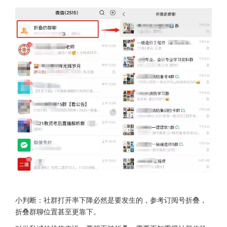
小判断：社群打开率下降必然是要发生的，参考订阅号折叠，
折叠群聊位置甚至更靠下。