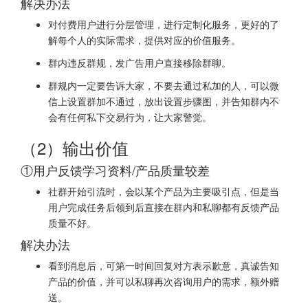
解决办法
对付费用户进行分层管理，进行定制化服务，更好的了
解每个人的实际需求，提供对应的价值服务。
群内违反群规，发广告用户直接移除群聊。
群规内一定要告诉大家，不要去通过私加的人，可以微
信上设置群加不通过，放出设置步骤图，并告知群内不
会有任何私下交易行为，让大家警觉。
（2）输出价值
①用户反馈学习资料/产品质量较差
社群开始引流时，会以某个产品为主要吸引点，但是当
用户完成任务后领到后直接在群内和私聊都有反馈产品
质量不好。
解决办法
看到消息后，可第一时间回复对方表示歉意，真诚告知
产品的价值，并可以私聊再次咨询用户的需求，额外赠
送。