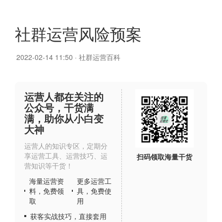
社群运营风险预案
2022-02-14 11:50
·
社群运营百科
运营人都在关注的
公众号，干货满
满，助你从小白变
大神
运营人的知识专区，定期分
享运营工具、运营技巧、运
扫码领取海量干货
营知识等干货！
海量运营资
更多运营工
料，免费领
具，免费使
取
用
获客实战技巧，直接套用