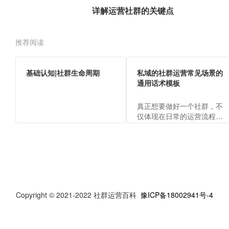
详解运营社群的关键点
推荐阅读
基础认知|社群生命周期
私域的社群运营常见场景的
通用话术模板
真正想要做好一个社群，不
仅体现在日常的运营流程
上，还包括运营的各场景话
术，才能向客户体现出运营
人员的专业，传递出品牌价
值。
Copyright © 2021-2022 社群运营百科
豫ICP备18002941号-4