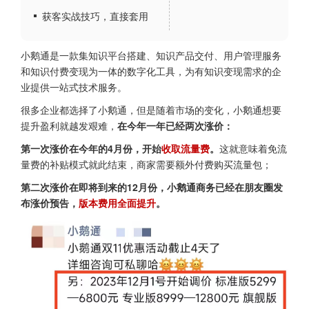
获客实战技巧，直接套用
小鹅通是一款集知识平台搭建、知识产品交付、用户管理服务
和知识付费变现为一体的数字化工具，为有知识变现需求的企
业提供一站式技术服务。
很多企业都选择了小鹅通，但是随着市场的变化，小鹅通想要
提升盈利就越发艰难，
在今年一年已经两次涨价：
第一次涨价在今年的4月份，开始
收取流量费
。
这就意味着免流
量费的补贴模式就此结束，商家需要额外付费购买流量包；
第二次涨价在即将到来的12月份，小鹅通商务已经在朋友圈发
布涨价预告，
版本费用全面提升
。