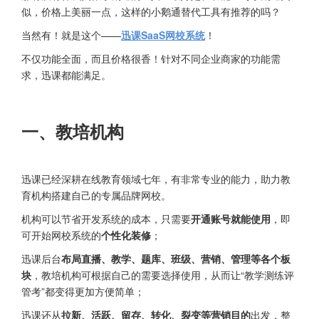
似，价格上美丽一点，这样的小鹅通替代工具有推荐的吗？
当然有！就是这个——
迅课SaaS网校系统
！
不仅功能全面，而且价格很香！针对不同企业商家的功能需
求，迅课都能满足。
一、教培机构
迅课已经深耕在线教育领域七年，有非常专业的能力，助力教
育机构搭建自己的专属品牌网校。
机构可以节省开发系统的成本，只需要
开通账号就能使用
，即
可开始网校系统的
个性化装修
；
迅课后台
布局直播、教学、题库、班级、营销、管理等各个板
块
，教培机构可根据自己的需要选择使用，从而让“教学测练评
管考”都变得更加方便简单；
迅课还从
拉新、活跃、留存、转化、裂变等营销目的
出发，整