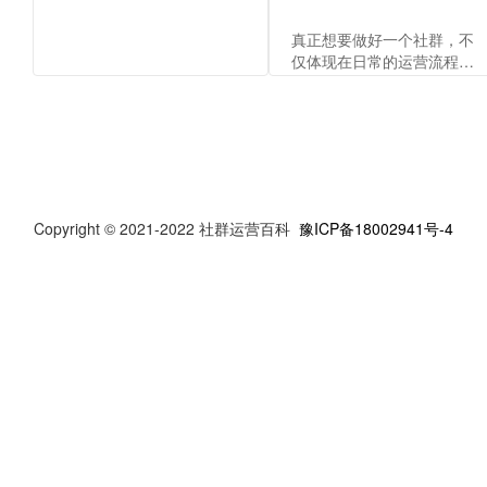
真正想要做好一个社群，不
仅体现在日常的运营流程
上，还包括运营的各场景话
术，才能向客户体现出运营
人员的专业，传递出品牌价
值。
Copyright © 2021-2022 社群运营百科
豫ICP备18002941号-4