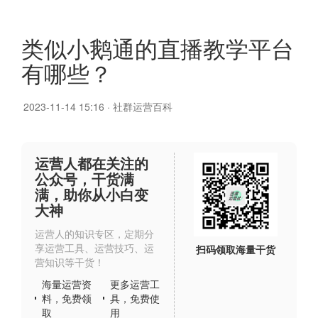
类似小鹅通的直播教学平台
有哪些？
2023-11-14 15:16
·
社群运营百科
运营人都在关注的
公众号，干货满
满，助你从小白变
大神
运营人的知识专区，定期分
享运营工具、运营技巧、运
扫码领取海量干货
营知识等干货！
海量运营资
更多运营工
料，免费领
具，免费使
取
用