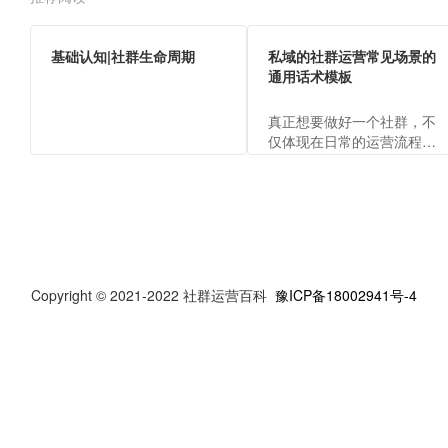
基础认知|社群生命周期
私域的社群运营常见场景的
通用话术模板
真正想要做好一个社群，不
仅体现在日常的运营流程
上，还包括运营的各场景话
术，才能向客户体现出运营
人员的专业，传递出品牌价
值。
Copyright © 2021-2022 社群运营百科
豫ICP备18002941号-4