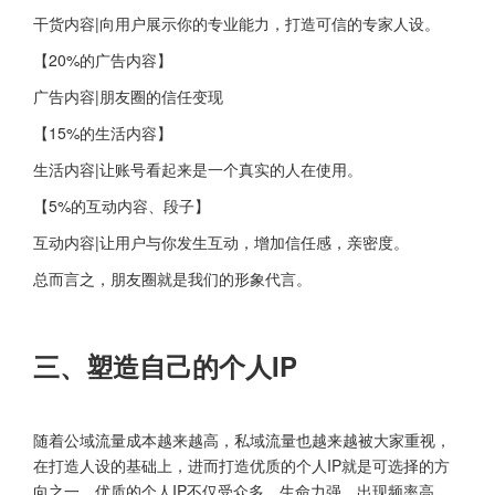
干货内容|向用户展示你的专业能力，打造可信的专家人设。
【20%的广告内容】
广告内容|朋友圈的信任变现
【15%的生活内容】
生活内容|让账号看起来是一个真实的人在使用。
【5%的互动内容、段子】
互动内容|让用户与你发生互动，增加信任感，亲密度。
总而言之，朋友圈就是我们的形象代言。
三、塑造自己的个人IP
随着公域流量成本越来越高，私域流量也越来越被大家重视，
在打造人设的基础上，进而打造优质的个人IP就是可选择的方
向之一。优质的个人IP不仅受众多、生命力强、出现频率高，