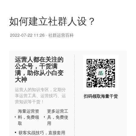
如何建立社群人设？
2022-07-22 11:26
·
社群运营百科
运营人都在关注的
公众号，干货满
满，助你从小白变
大神
运营人的知识专区，定期分
享运营工具、运营技巧、运
扫码领取海量干货
营知识等干货！
海量运营资
更多运营工
料，免费领
具，免费使
取
用
获客实战技巧，直接套用