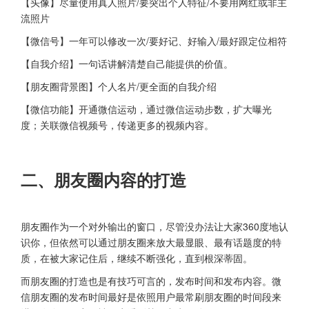
【头像】尽量使用真人照片/要突出个人特征/不要用网红或非主
流照片
【微信号】一年可以修改一次/要好记、好输入/最好跟定位相符
【自我介绍】一句话讲解清楚自己能提供的价值。
【朋友圈背景图】个人名片/更全面的自我介绍
【微信功能】开通微信运动，通过微信运动步数，扩大曝光
度；关联微信视频号，传递更多的视频内容。
二、朋友圈内容的打造
朋友圈作为一个对外输出的窗口，尽管没办法让大家360度地认
识你，但依然可以通过朋友圈来放大最显眼、最有话题度的特
质，在被大家记住后，继续不断强化，直到根深蒂固。
而朋友圈的打造也是有技巧可言的，发布时间和发布内容。微
信朋友圈的发布时间最好是依照用户最常刷朋友圈的时间段来