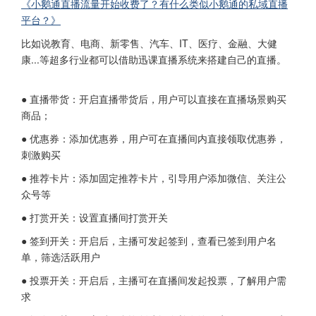
《小鹅通直播流量开始收费了？有什么类似小鹅通的私域直播
平台？》
比如说教育、电商、新零售、汽车、IT、医疗、金融、大健
康...等超多行业都可以借助迅课直播系统来搭建自己的直播。
● 直播带货：开启直播带货后，用户可以直接在直播场景购买
商品；
● 优惠券：添加优惠券，用户可在直播间内直接领取优惠券，
刺激购买
● 推荐卡片：添加固定推荐卡片，引导用户添加微信、关注公
众号等
● 打赏开关：设置直播间打赏开关
● 签到开关：开启后，主播可发起签到，查看已签到用户名
单，筛选活跃用户
● 投票开关：开启后，主播可在直播间发起投票，了解用户需
求