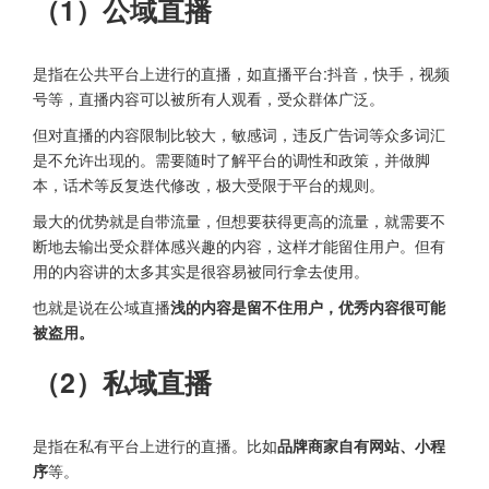
（1）公域直播
是指在公共平台上进行的直播，如直播平台:抖音，快手，视频
号等，直播内容可以被所有人观看，受众群体广泛。
但对直播的内容限制比较大，敏感词，违反广告词等众多词汇
是不允许出现的。需要随时了解平台的调性和政策，并做脚
本，话术等反复迭代修改，极大受限于平台的规则。
最大的优势就是自带流量，但想要获得更高的流量，就需要不
断地去输出受众群体感兴趣的内容，这样才能留住用户。但有
用的内容讲的太多其实是很容易被同行拿去使用。
也就是说在公域直播
浅的内容是留不住用户，优秀内容很可能
被盗用。
（2）私域直播
是指在私有平台上进行的直播。比如
品牌商家自有网站、小程
序
等。