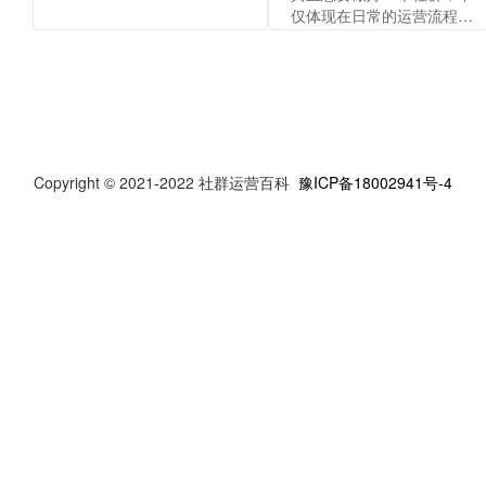
仅体现在日常的运营流程
上，还包括运营的各场景话
术，才能向客户体现出运营
人员的专业，传递出品牌价
值。
Copyright © 2021-2022 社群运营百科
豫ICP备18002941号-4