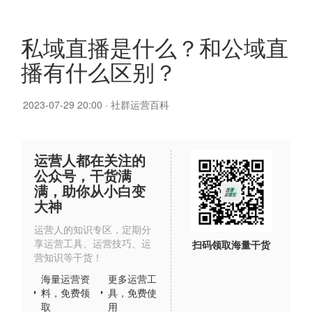
私域直播是什么？和公域直
播有什么区别？
2023-07-29 20:00
·
社群运营百科
运营人都在关注的
公众号，干货满
满，助你从小白变
大神
运营人的知识专区，定期分
享运营工具、运营技巧、运
扫码领取海量干货
营知识等干货！
海量运营资
更多运营工
料，免费领
具，免费使
取
用